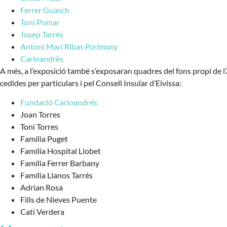
Ferrer Guasch
Toni Pomar
Josep Tarrés
Antoni Marí Ribas
Portmany
Carloandrés
A més, a l’exposició també s’exposaran quadres del fons propi de l
cedides per particulars i pel Consell Insular d’Eivissa:
Fundació Carloandrés
Joan Torres
Toni Torres
Família Puget
Família Hospital Llobet
Família Ferrer Barbany
Família Llanos Tarrés
Adrian Rosa
Fills de Nieves Puente
Cati Verdera