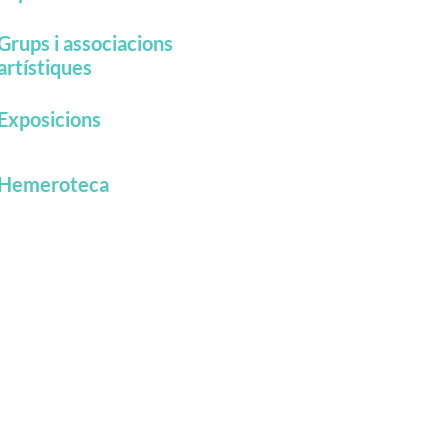
Grups i associacions
artístiques
Exposicions
Hemeroteca