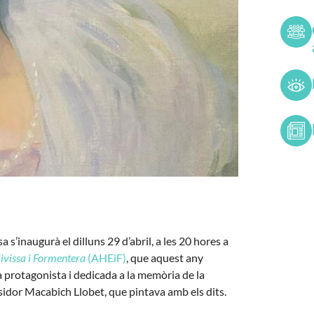
 s’inaugurà el dilluns 29 d’abril, a les 20 hores a
ivissa i Formentera
(AHEiF)
, que aquest any
a protagonista i dedicada a la memòria de la
sidor Macabich Llobet, que pintava amb els dits.