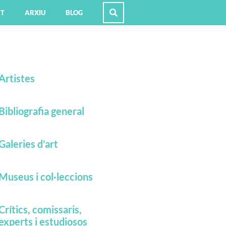
RT
ARXIU
BLOG
Artistes
Bibliografia general
Galeries d'art
Museus i col·leccions
Crítics, comissaris,
experts i estudiosos