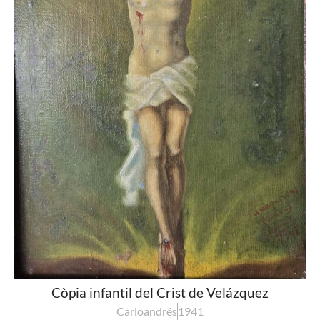
Còpia infantil del Crist de Velázquez
Carloandrés
1941