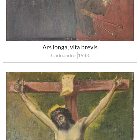
Ars longa, vita brevis
Carloandrés
1943