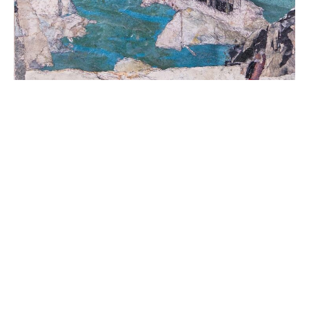
Sa Caleta «II»
Rudolf Kügler
1981