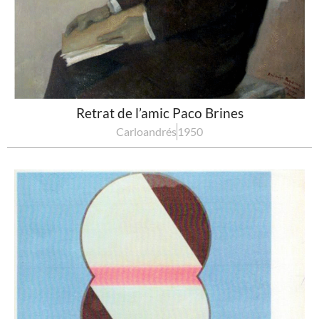
Retrat de l’amic Paco Brines
Carloandrés
1950