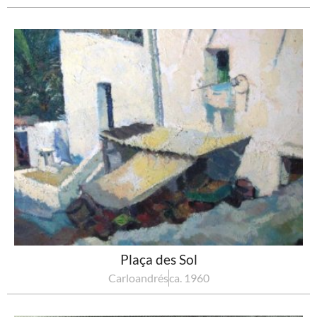
Plaça des Sol
Carloandrés
ca. 1960