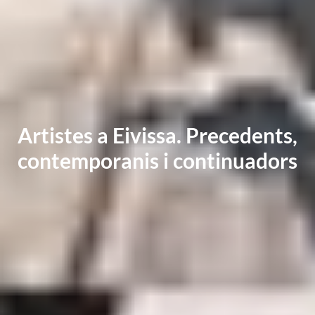
Artistes a Eivissa. Precedents,
contemporanis i continuadors