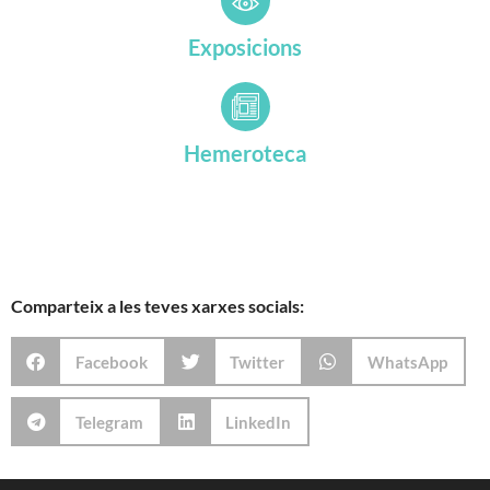
Exposicions
Hemeroteca
Comparteix a les teves xarxes socials:
Facebook
Twitter
WhatsApp
Telegram
LinkedIn