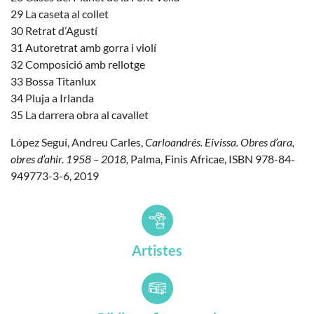
29 La caseta al collet
30 Retrat d’Agustí
31 Autoretrat amb gorra i violí
32 Composició amb rellotge
33 Bossa Titanlux
34 Pluja a Irlanda
35 La darrera obra al cavallet
López Seguí, Andreu Carles,
Carloandrés. Eivissa. Obres d’ara,
obres d’ahir. 1958 – 2018,
Palma, Finis Africae, ISBN 978-84-
949773-3-6, 2019
Artistes