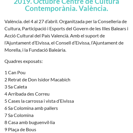
2019. Octubre Centre de Cultura
Contemporània. València.
València. del 4 al 27 d’abril. Organitzada per la Conselleria de
Cultura, Participació i Esports del Govern de les Illes Balears i
Acció Cultural del País Valencià. Amb el suport de
l’Ajuntament d’Eivissa, el Consell d’Eivissa, l’Ajuntament de
Morella, i la Fundació Baleària.
Quadres exposats:
1 Can Pou
2 Retrat de Don Isidor Macabich
3 Sa Caleta
4 Arribada des Correu
5 Cases la carrossa i vista d’Eivissa
6 Sa Colomina amb pallers
7 Sa Colomina
8 Casa amb buguenvíl·lia
9 Plaça de Bous