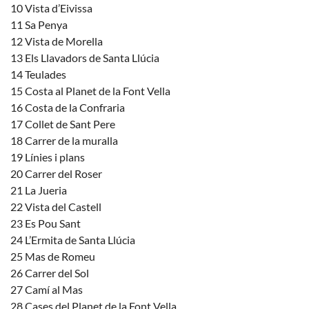
10 Vista d’Eivissa
11 Sa Penya
12 Vista de Morella
13 Els Llavadors de Santa Llúcia
14 Teulades
15 Costa al Planet de la Font Vella
16 Costa de la Confraria
17 Collet de Sant Pere
18 Carrer de la muralla
19 Línies i plans
20 Carrer del Roser
21 La Jueria
22 Vista del Castell
23 Es Pou Sant
24 L’Ermita de Santa Llúcia
25 Mas de Romeu
26 Carrer del Sol
27 Camí al Mas
28 Cases del Planet de la Font Vella