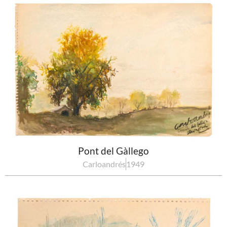
Pont del Gàllego
Carloandrés
1949