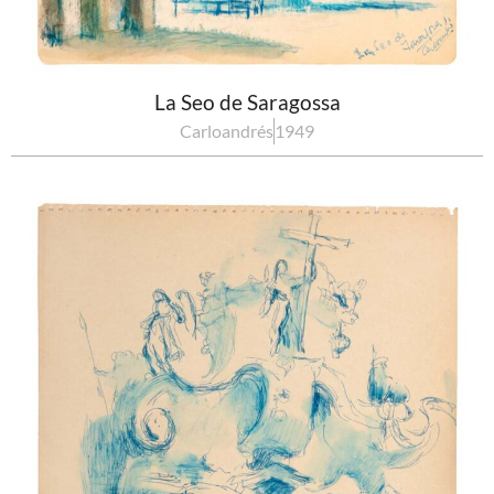
La Seo de Saragossa
Carloandrés
1949