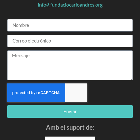
info@fundaciocarloandres.org
Enviar
Amb el suport de: