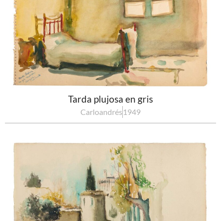
Tarda plujosa en gris
Carloandrés
1949