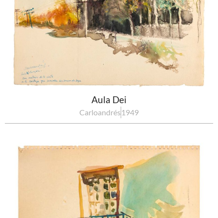
Aula Dei
Carloandrés
1949