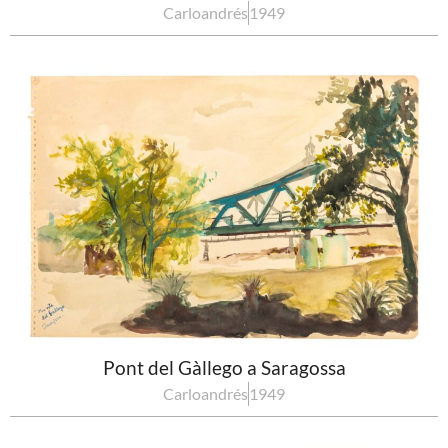
Carloandrés
1949
Pont del Gàllego a Saragossa
Carloandrés
1949