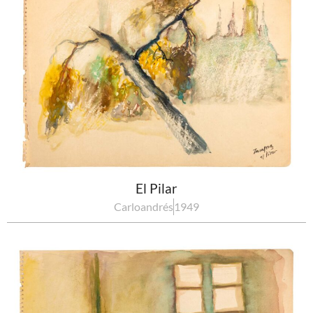
El Pilar
Carloandrés
1949