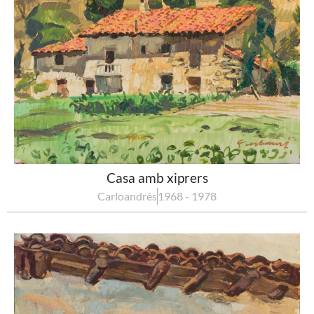
Casa amb xiprers
Carloandrés
1968 - 1978