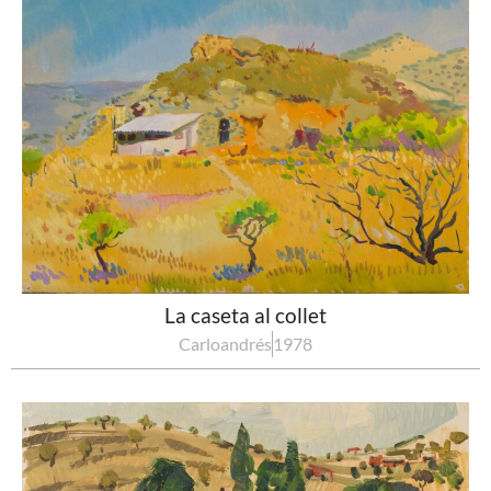
La caseta al collet
Carloandrés
1978