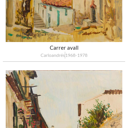
Carrer avall
Carloandrés
1968-1978