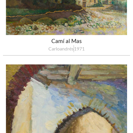
Camí al Mas
Carloandrés
1971