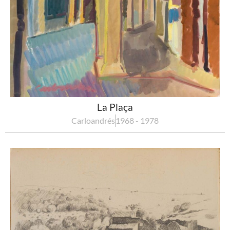
La Plaça
Carloandrés
1968 - 1978