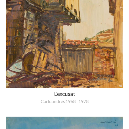
L’excusat
Carloandrés
1968- 1978