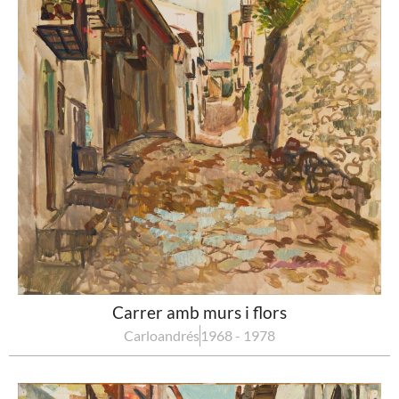
Carrer amb murs i flors
Carloandrés
1968 - 1978