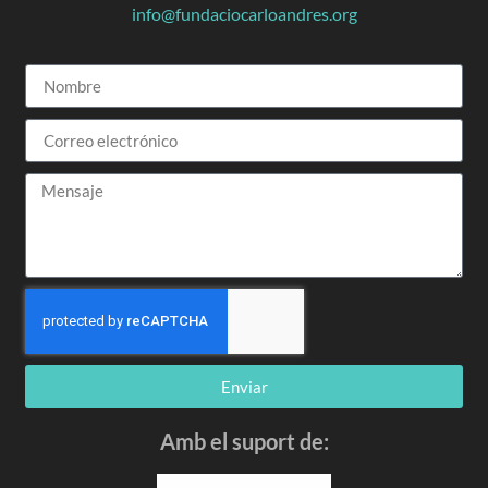
info@fundaciocarloandres.org
Enviar
Amb el suport de: