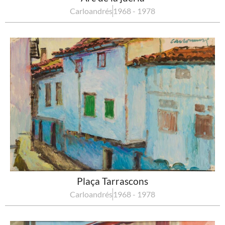
Carloandrés
1968 - 1978
Plaça Tarrascons
Carloandrés
1968 - 1978