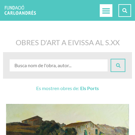
OBRES D'ART A EIVISSA AL S.XX
Es mostren obres de:
Els Ports