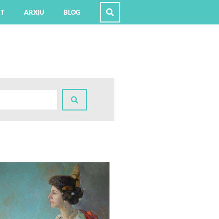
RT
ARXIU
BLOG