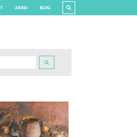
RT
ARXIU
BLOG