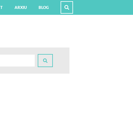
RT
ARXIU
BLOG