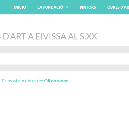
INICIO
LA FUNDACIÓ
PINTORS
OBRES D’A
D'ART A EIVISSA AL S.XX
Es mostren obres de:
Oil on wood