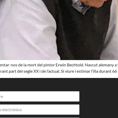
ntar-nos de la mort del pintor Erwin Bechtold. Nascut alemany a l
 part del segle XX i de l’actual. Si viure i estimar l’illa durant 66